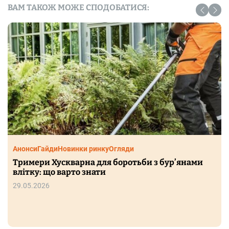
ВАМ ТАКОЖ МОЖЕ СПОДОБАТИСЯ:
Анонси
Гайди
Новинки ринку
Огляди
Тримери Хускварна для боротьби з бур’янами
влітку: що варто знати
29.05.2026