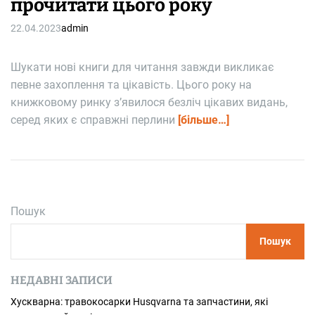
прочитати цього року
22.04.2023
admin
Шукати нові книги для читання завжди викликає
певне захоплення та цікавість. Цього року на
книжковому ринку з’явилося безліч цікавих видань,
серед яких є справжні перлини
[більше…]
Пошук
Пошук
НЕДАВНІ ЗАПИСИ
Хускварна: травокосарки Husqvarna та запчастини, які