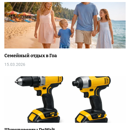
Семейный отдых в Гоа
15.03.2026
Шуруповерты DeWalt