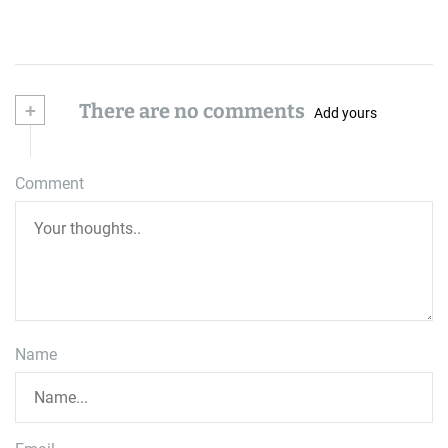
+
There are no comments
Add yours
Comment
Name